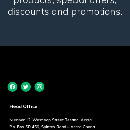
discounts and promotions.
facebook
twitter
instagram
Head Office
Number 12, Westloop Street Tesano, Accra
P.o. Box SR 456, Spintex Road – Accra Ghana