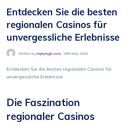
Entdecken Sie die besten
regionalen Casinos für
unvergessliche Erlebnisse
Written by
myturngh.com
29th May 2026
Entdecken Sie die besten regionalen Casinos für
unvergessliche Erlebnisse
Die Faszination
regionaler Casinos