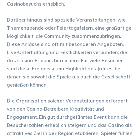
Casinobesuchs erheblich.
Darüber hinaus sind spezielle Veranstaltungen, wie
Themenabende oder Feiertagsfeiern, eine großartige
Möglichkeit, die Community zusammenzubringen.
Diese Anlässe sind oft mit besonderen Angeboten,
Live-Unterhaltung und Festlichkeiten verbunden, die
das Casino-Erlebnis bereichern. Für viele Besucher
sind diese Ereignisse ein Highlight des Jahres, bei
denen sie sowohl die Spiele als auch die Gesellschaft
genießen können.
Die Organisation solcher Veranstaltungen erfordert
von den Casino-Betreibern Kreativität und
Engagement. Ein gut durchgeführtes Event kann die
Besucherzahlen erheblich steigern und das Casino als
attraktives Ziel in der Region etablieren. Spieler fühlen