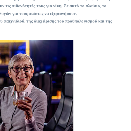
ν τις πιθανότητές τους για νίκη. Σε αυτό το πλαίσιο, το
ογών για τους παίκτες να εξερευνήσουν,
 παιχνιδιού, της διαχείρισης του προϋπολογισμού και της