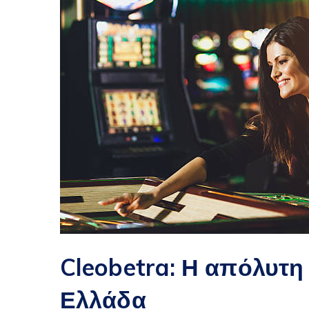
Cleobetra: Η απόλυτη
Ελλάδα