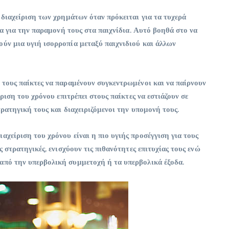
 διαχείριση των χρημάτων όταν πρόκειται για τα τυχερά
ια για την παραμονή τους στα παιχνίδια. Αυτό βοηθά στο να
ύν μια υγιή ισορροπία μεταξύ παιχνιδιού και άλλων
 τους παίκτες να παραμένουν συγκεντρωμένοι και να παίρνουν
ίριση του χρόνου επιτρέπει στους παίκτες να εστιάζουν σε
τρατηγική τους και διαχειριζόμενοι την υπομονή τους.
χείριση του χρόνου είναι η πιο υγιής προσέγγιση για τους
ς στρατηγικές, ενισχύουν τις πιθανότητες επιτυχίας τους ενώ
από την υπερβολική συμμετοχή ή τα υπερβολικά έξοδα.