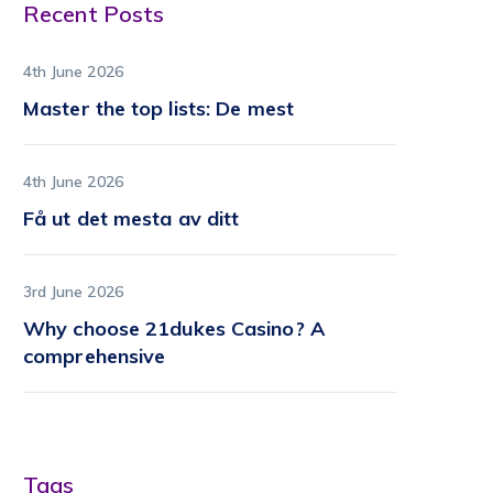
Recent Posts
4th June 2026
Master the top lists: De mest
4th June 2026
Få ut det mesta av ditt
3rd June 2026
Why choose 21dukes Casino? A
comprehensive
Tags