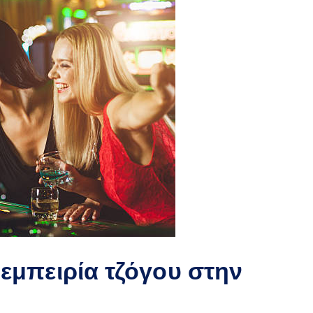
 εμπειρία τζόγου στην