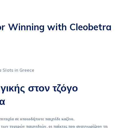
or Winning with Cleobetra
 Slots in Greece
γικής στον τζόγο
δα
πιτυχία σε οποιοδήποτε παιχνίδι καζίνο,
ων τυχερών παιχνιδιών, οι παίκτες που αναγνωρίζουν τη