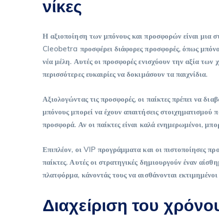
νίκες
Η αξιοποίηση των μπόνους και προσφορών είναι μια στρ
Cleobetra προσφέρει διάφορες προσφορές, όπως μπόνου
νέα μέλη. Αυτές οι προσφορές ενισχύουν την αξία των 
περισσότερες ευκαιρίες να δοκιμάσουν τα παιχνίδια.
Αξιολογώντας τις προσφορές, οι παίκτες πρέπει να δια
μπόνους μπορεί να έχουν απαιτήσεις στοιχηματισμού π
προσφορά. Αν οι παίκτες είναι καλά ενημερωμένοι, μπ
Επιπλέον, οι VIP προγράμματα και οι πιστοποίησες πρ
παίκτες. Αυτές οι στρατηγικές δημιουργούν έναν αίσθ
πλατφόρμα, κάνοντάς τους να αισθάνονται εκτιμημένοι 
Διαχείριση του χρόνο