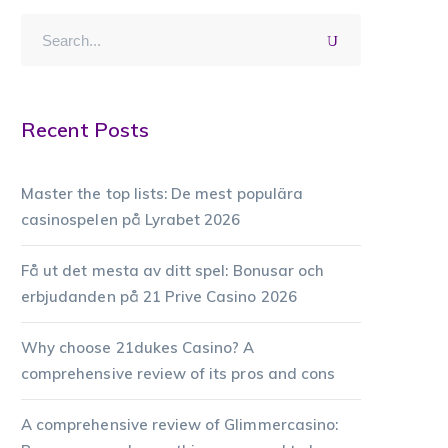
Recent Posts
Master the top lists: De mest populära
casinospelen på Lyrabet 2026
Få ut det mesta av ditt spel: Bonusar och
erbjudanden på 21 Prive Casino 2026
Why choose 21dukes Casino? A
comprehensive review of its pros and cons
A comprehensive review of Glimmercasino: