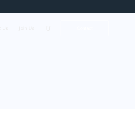
t Us
Join Us
Contact