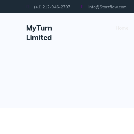
(+1) 212-946-2707
info@Startflow.com
MyTurn
Home
Limited