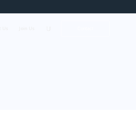
t Us
Join Us
Contact