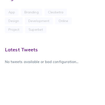
App
Branding
Cleobetra
Design
Development
Online
Project
Superbet
Latest Tweets
No tweets available or bad configuration...