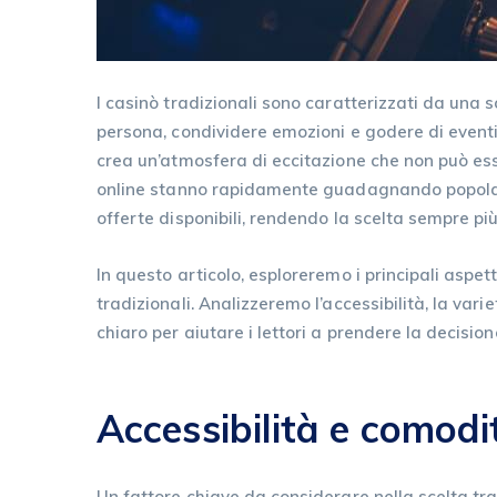
I casinò tradizionali sono caratterizzati da una s
persona, condividere emozioni e godere di eventi d
crea un’atmosfera di eccitazione che non può esse
online stanno rapidamente guadagnando popolarità
offerte disponibili, rendendo la scelta sempre più 
In questo articolo, esploreremo i principali aspet
tradizionali. Analizzeremo l’accessibilità, la vari
chiaro per aiutare i lettori a prendere la decision
Accessibilità e comodi
Un fattore chiave da considerare nella scelta tra c