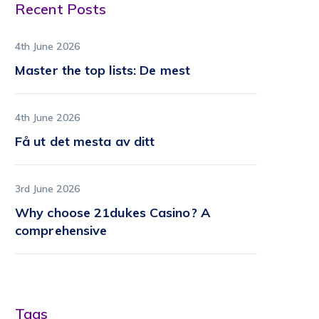
Recent Posts
4th June 2026
Master the top lists: De mest
4th June 2026
Få ut det mesta av ditt
3rd June 2026
Why choose 21dukes Casino? A
comprehensive
Tags