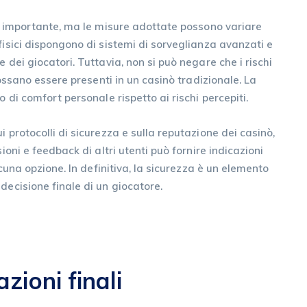
to importante, ma le misure adottate possono variare
fisici dispongono di sistemi di sorveglianza avanzati e
 dei giocatori. Tuttavia, non si può negare che i rischi
possano essere presenti in un casinò tradizionale. La
o di comfort personale rispetto ai rischi percepiti.
 protocolli di sicurezza e sulla reputazione dei casinò,
ioni e feedback di altri utenti può fornire indicazioni
scuna opzione. In definitiva, la sicurezza è un elemento
decisione finale di un giocatore.
zioni finali