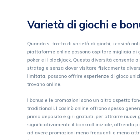
Varietà di giochi e bo
Quando si tratta di varietà di giochi, i casinò on
piattaforme online possono ospitare migliaia di g
poker e il blackjack. Questa diversità consente a
strategie senza dover visitare fisicamente divers
limitata, possono offrire esperienze di gioco unic
trovano online.
I bonus e le promozioni sono un altro aspetto fo
tradizionali. I casinò online offrono spesso gene
primo deposito e giri gratuiti, per attrarre nuov
significativamente il bankroll iniziale, offrendo pi
ad avere promozioni meno frequenti e meno attrat