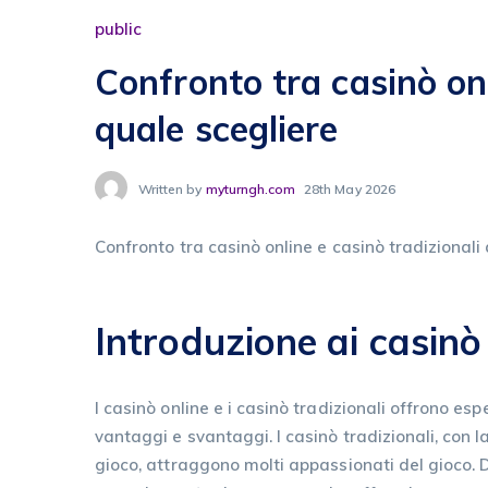
public
Confronto tra casinò onl
quale scegliere
Written by
myturngh.com
28th May 2026
Confronto tra casinò online e casinò tradizionali
Introduzione ai casinò 
I casinò online e i casinò tradizionali offrono esp
vantaggi e svantaggi. I casinò tradizionali, con 
gioco, attraggono molti appassionati del gioco. D