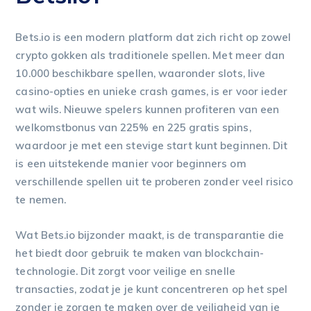
Bets.io is een modern platform dat zich richt op zowel
crypto gokken als traditionele spellen. Met meer dan
10.000 beschikbare spellen, waaronder slots, live
casino-opties en unieke crash games, is er voor ieder
wat wils. Nieuwe spelers kunnen profiteren van een
welkomstbonus van 225% en 225 gratis spins,
waardoor je met een stevige start kunt beginnen. Dit
is een uitstekende manier voor beginners om
verschillende spellen uit te proberen zonder veel risico
te nemen.
Wat Bets.io bijzonder maakt, is de transparantie die
het biedt door gebruik te maken van blockchain-
technologie. Dit zorgt voor veilige en snelle
transacties, zodat je je kunt concentreren op het spel
zonder je zorgen te maken over de veiligheid van je