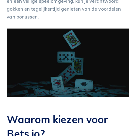
en een veilige speelomgeving, kun je verantwoord
gokken en tegelijkertijd genieten van de voordelen
van bonussen.
Waarom kiezen voor
Bets.io?