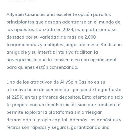
AllySpin Casino es una excelente opción para los
principiantes que desean adentrarse en el mundo de
las apuestas. Lanzado en 2024, esta plataforma se
destaca por su variedad de más de 2.000
tragamonedas y múltiples juegos de mesa. Su diseño
amigable y su interfaz intuitiva facilitan la
navegación, lo que la convierte en una opción ideal
para quienes están comenzando.
Uno de los atractivos de AllySpin Casino es su
atractivo bono de bienvenida, que puede llegar hasta
el 225% en tus primeros depósitos. Esta oferta no solo
te proporciona un impulso inicial, sino que también te
permite explorar la plataforma sin arriesgar
demasiado tu propio capital. Además, los depósitos y
retiros son rápidos y seguros, garantizando una