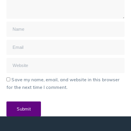
Save my name, email, and website in this browser
for the next time I comment.