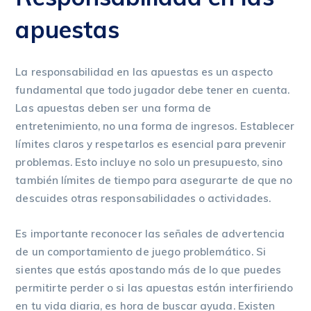
apuestas
La responsabilidad en las apuestas es un aspecto
fundamental que todo jugador debe tener en cuenta.
Las apuestas deben ser una forma de
entretenimiento, no una forma de ingresos. Establecer
límites claros y respetarlos es esencial para prevenir
problemas. Esto incluye no solo un presupuesto, sino
también límites de tiempo para asegurarte de que no
descuides otras responsabilidades o actividades.
Es importante reconocer las señales de advertencia
de un comportamiento de juego problemático. Si
sientes que estás apostando más de lo que puedes
permitirte perder o si las apuestas están interfiriendo
en tu vida diaria, es hora de buscar ayuda. Existen