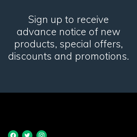
Sign up to receive
advance notice of new
products, special offers,
discounts and promotions.
facebook
twitter
instagram