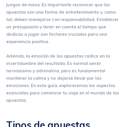
juegos de mesa. Es importante reconocer que las
apuestas son una forma de entretenimiento y, como
tal, deben manejarse con responsabilidad. Establecer
un presupuesto y tener en cuenta el tiempo que
dedicas a jugar son factores cruciales para una
experiencia positiva.
Además, la emoción de las apuestas radica en la
incertidumbre del resultado. Es normal sentir
nerviosismo y adrenalina, pero es fundamental
mantener la calma y no dejarse llevar por las
emociones. En esta guía, exploraremos los aspectos
esenciales para comenzar tu viaje en el mundo de las
apuestas.
Tipos de apuestas