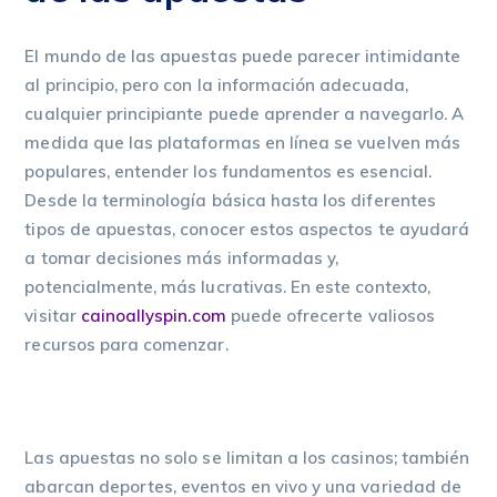
El mundo de las apuestas puede parecer intimidante
al principio, pero con la información adecuada,
cualquier principiante puede aprender a navegarlo. A
medida que las plataformas en línea se vuelven más
populares, entender los fundamentos es esencial.
Desde la terminología básica hasta los diferentes
tipos de apuestas, conocer estos aspectos te ayudará
a tomar decisiones más informadas y,
potencialmente, más lucrativas. En este contexto,
visitar
cainoallyspin.com
puede ofrecerte valiosos
recursos para comenzar.
Las apuestas no solo se limitan a los casinos; también
abarcan deportes, eventos en vivo y una variedad de