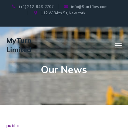
(+1) 212-946-2707
info@Startflow.com
112 W 34th St, New York
MyTurn
Limited
Our News
public