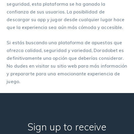
seguridad, esta plataforma se ha ganado la
confianza de sus usuarios. La posibilidad de
descargar su app y jugar desde cualquier lugar hace
que la experiencia sea aún más cómoda y accesible.
Si estás buscando una plataforma de apuestas que
ofrezca calidad, seguridad y variedad, Doradobet es
definitivamente una opción que deberías considerar.
No dudes en visitar su sitio web para más información
y prepararte para una emocionante experiencia de
juego.
Sign up to receive