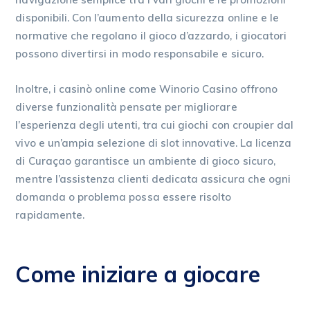
disponibili. Con l’aumento della sicurezza online e le
normative che regolano il gioco d’azzardo, i giocatori
possono divertirsi in modo responsabile e sicuro.
Inoltre, i casinò online come Winorio Casino offrono
diverse funzionalità pensate per migliorare
l’esperienza degli utenti, tra cui giochi con croupier dal
vivo e un’ampia selezione di slot innovative. La licenza
di Curaçao garantisce un ambiente di gioco sicuro,
mentre l’assistenza clienti dedicata assicura che ogni
domanda o problema possa essere risolto
rapidamente.
Come iniziare a giocare