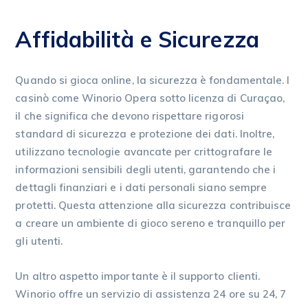
Affidabilità e Sicurezza
Quando si gioca online, la sicurezza è fondamentale. I
casinò come Winorio Opera sotto licenza di Curaçao,
il che significa che devono rispettare rigorosi
standard di sicurezza e protezione dei dati. Inoltre,
utilizzano tecnologie avancate per crittografare le
informazioni sensibili degli utenti, garantendo che i
dettagli finanziari e i dati personali siano sempre
protetti. Questa attenzione alla sicurezza contribuisce
a creare un ambiente di gioco sereno e tranquillo per
gli utenti.
Un altro aspetto importante è il supporto clienti.
Winorio offre un servizio di assistenza 24 ore su 24, 7