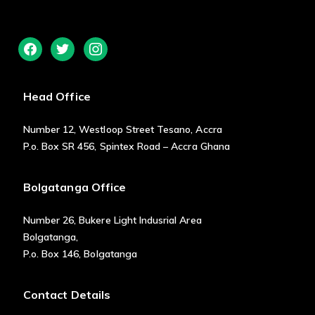
facebook
twitter
instagram
Head Office
Number 12, Westloop Street Tesano, Accra
P.o. Box SR 456, Spintex Road – Accra Ghana
Bolgatanga Office
Number 26, Bukere Light Indusrial Area
Bolgatanga,
P.o. Box 146, Bolgatanga
Contact Details