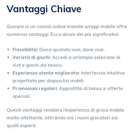
Vantaggi Chiave
Giocare in un casinò online tramite un’app mobile offre
numerosi vantaggi. Ecco alcuni dei più significativi:
Flessibilità:
Gioca quando vuoi, dove vuoi.
Varietà di giochi:
Accedi a un’ampia selezione di
slot e giochi da tavolo.
Esperienza utente migliorata:
Interfaccia intuitiva
progettata per dispositivi mobili.
Promozioni regolari:
Approfitta di bonus e offerte
speciali.
Questi vantaggi rendono l’esperienza di gioco mobile
molto allettante, attirando sia i nuovi giocatori sia
quelli esperti.