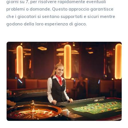
giorni su 7, per risolvere rapidamente eventuali
problemi o domande. Questo approccio garantisce
che i giocatori si sentano supportati e sicuri mentre
godono della loro esperienza di gioco.