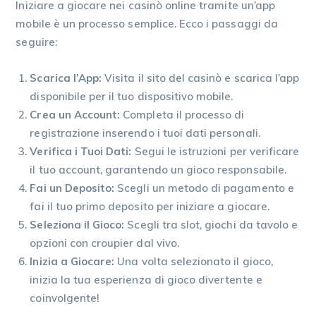
Iniziare a giocare nei casinò online tramite un’app
mobile è un processo semplice. Ecco i passaggi da
seguire:
Scarica l’App:
Visita il sito del casinò e scarica l’app
disponibile per il tuo dispositivo mobile.
Crea un Account:
Completa il processo di
registrazione inserendo i tuoi dati personali.
Verifica i Tuoi Dati:
Segui le istruzioni per verificare
il tuo account, garantendo un gioco responsabile.
Fai un Deposito:
Scegli un metodo di pagamento e
fai il tuo primo deposito per iniziare a giocare.
Seleziona il Gioco:
Scegli tra slot, giochi da tavolo e
opzioni con croupier dal vivo.
Inizia a Giocare:
Una volta selezionato il gioco,
inizia la tua esperienza di gioco divertente e
coinvolgente!