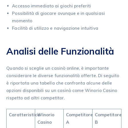
Accesso immediato ai giochi preferiti
Possibilità di giocare ovunque e in qualsiasi
momento
Facilità di utilizzo e navigazione intuitiva
Analisi delle Funzionalità
Quando si sceglie un casinò online, è importante
considerare le diverse funzionalità offerte. Di seguito
è riportata una tabella che confronta alcune delle
opzioni disponibili su un casinò come Winorio Casino
rispetto ad altri competitor.
Caratteristica
Winorio
Competitore
Competitore
Casino
A
B