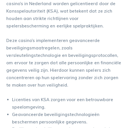
casino’s in Nederland worden gelicentieerd door de
Kansspelautoriteit (KSA), wat betekent dat ze zich
houden aan strikte richtlijnen voor
spelersbescherming en eerlijke spelpraktijken.
Deze casino’s implementeren geavanceerde
beveiligingsmaatregelen, zoals
versleutelingstechnologie en beveiligingsprotocollen,
om ervoor te zorgen dat alle persoonlijke en financiële
gegevens veilig zijn. Hierdoor kunnen spelers zich
concentreren op hun spelervaring zonder zich zorgen
te maken over hun veiligheid.
Licenties van KSA zorgen voor een betrouwbare
speelomgeving.
Geavanceerde beveiligingstechnologieën
beschermen persoonlijke gegevens.