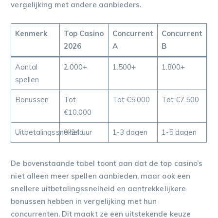
vergelijking met andere aanbieders.
Kenmerk
Top Casino
Concurrent
Concurrent
2026
A
B
Aantal
2.000+
1.500+
1.800+
spellen
Bonussen
Tot
Tot €5.000
Tot €7.500
€10.000
Uitbetalingssnelheid
0-24 uur
1-3 dagen
1-5 dagen
De bovenstaande tabel toont aan dat de top casino’s
niet alleen meer spellen aanbieden, maar ook een
snellere uitbetalingssnelheid en aantrekkelijkere
bonussen hebben in vergelijking met hun
concurrenten. Dit maakt ze een uitstekende keuze