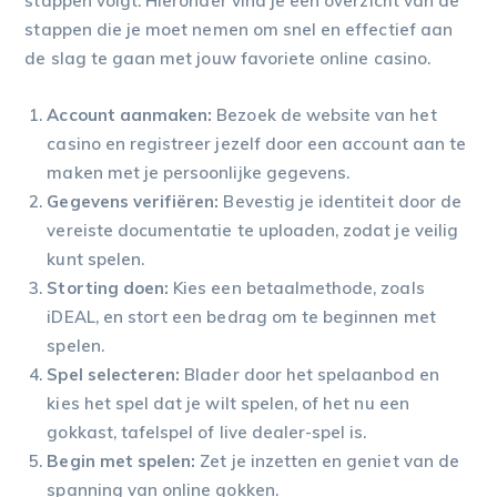
stappen volgt. Hieronder vind je een overzicht van de
stappen die je moet nemen om snel en effectief aan
de slag te gaan met jouw favoriete online casino.
Account aanmaken:
Bezoek de website van het
casino en registreer jezelf door een account aan te
maken met je persoonlijke gegevens.
Gegevens verifiëren:
Bevestig je identiteit door de
vereiste documentatie te uploaden, zodat je veilig
kunt spelen.
Storting doen:
Kies een betaalmethode, zoals
iDEAL, en stort een bedrag om te beginnen met
spelen.
Spel selecteren:
Blader door het spelaanbod en
kies het spel dat je wilt spelen, of het nu een
gokkast, tafelspel of live dealer-spel is.
Begin met spelen:
Zet je inzetten en geniet van de
spanning van online gokken.