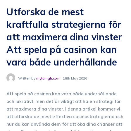
Utforska de mest
kraftfulla strategierna för
att maximera dina vinster
Att spela på casinon kan
vara både underhållande
Written by
myturngh.com
18th May 2026
Att spela på casinon kan vara både underhållande
och lukrativt, men det är viktigt att ha en strategi för
att maximera dina vinster. I denna artikel kommer vi
att utforska de mest effektiva casinostrategierna och
hur du kan använda dem för att öka dina chanser att