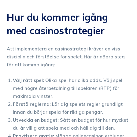
Hur du kommer igång
med casinostrategier
Att implementera en casinostrategi kräver en viss
disciplin och förståelse för spelet. Här är några steg
för att komma igång:
Välj rätt spel:
Olika spel har olika odds. Välj spel
med högre återbetalning till spelaren (RTP) för
maximala vinster.
Förstå reglerna:
Lär dig spelets regler grundligt
innan du börjar spela för riktiga pengar.
Utveckla en budget:
Sätt en budget för hur mycket
du är villig att spela med och håll dig till den.
Praktisera gratis:
Många onlinecasinon erbjuder