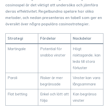
casinospel är det viktigt att undersöka och jämföra
deras effektivitet. Regelbundna spelare har olika
metoder, och nedan presenteras en tabell som ger en
översikt över några populära casinostrategier.
Strategi
Fördelar
Nackdelar
Martingale
Potential för
Högt
snabba vinster
risktagande, kan
leda till stora
förluster
Paroli
Risker är mer
Vinster kan vara
begränsade
långsammare
Flat betting
Enkel och lätt att
Kan begränsa
följa
vinster