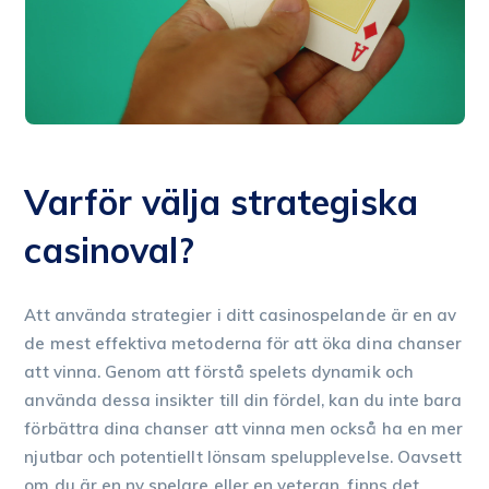
Varför välja strategiska
casinoval?
Att använda strategier i ditt casinospelande är en av
de mest effektiva metoderna för att öka dina chanser
att vinna. Genom att förstå spelets dynamik och
använda dessa insikter till din fördel, kan du inte bara
förbättra dina chanser att vinna men också ha en mer
njutbar och potentiellt lönsam spelupplevelse. Oavsett
om du är en ny spelare eller en veteran, finns det