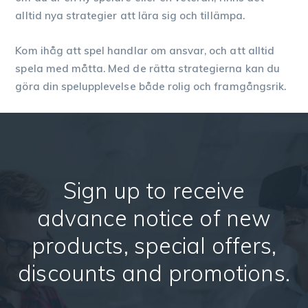
alltid nya strategier att lära sig och tillämpa.
Kom ihåg att spel handlar om ansvar, och att alltid
spela med måtta. Med de rätta strategierna kan du
göra din spelupplevelse både rolig och framgångsrik.
Sign up to receive
advance notice of new
products, special offers,
discounts and promotions.