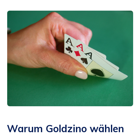
Warum Goldzino wählen