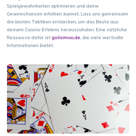
Spielgewohnheiten optimieren und deine
Gewinnchancen erhöhen kannst. Lass uns gemeinsam
die besten Taktiken entdecken, um das Beste aus
deinem Casino-Erlebnis herauszuholen. Eine nützliche
Ressource dafür ist
golisimoo.de
, die viele wertvolle
Informationen bietet.