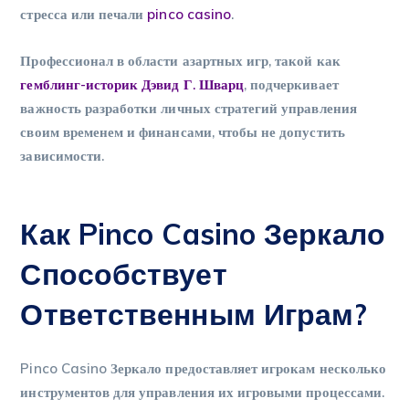
стресса или печали
pinco casino
.
Профессионал в области азартных игр, такой как
гемблинг-историк Дэвид Г. Шварц
, подчеркивает
важность разработки личных стратегий управления
своим временем и финансами, чтобы не допустить
зависимости.
Как Pinco Casino Зеркало
Способствует
Ответственным Играм?
Pinco Casino Зеркало предоставляет игрокам несколько
инструментов для управления их игровыми процессами.