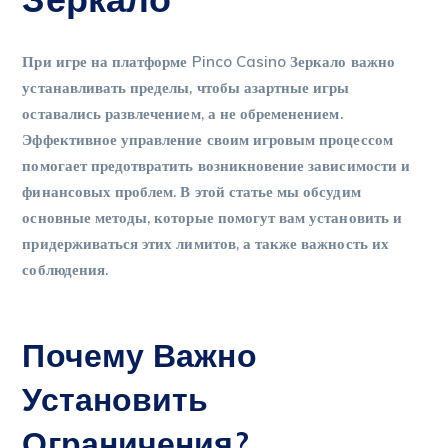
При игре на платформе Pinco Casino Зеркало важно
устанавливать пределы, чтобы азартные игры
оставались развлечением, а не обременением.
Эффективное управление своим игровым процессом
помогает предотвратить возникновение зависимости и
финансовых проблем. В этой статье мы обсудим
основные методы, которые помогут вам установить и
придерживаться этих лимитов, а также важность их
соблюдения.
Почему Важно
Установить
Ограничения?