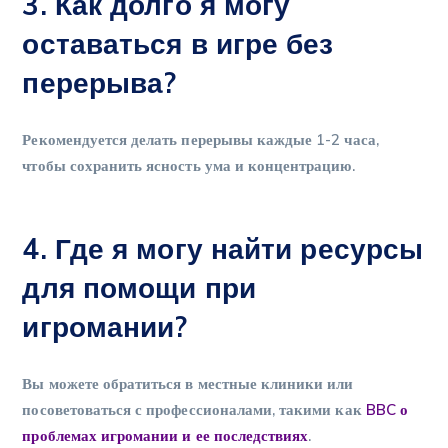
3. Как долго я могу
оставаться в игре без
перерыва?
Рекомендуется делать перерывы каждые 1-2 часа,
чтобы сохранить ясность ума и концентрацию.
4. Где я могу найти ресурсы
для помощи при
игромании?
Вы можете обратиться в местные клиники или
посоветоваться с профессионалами, такими как
BBC о
проблемах игромании и ее последствиях
.