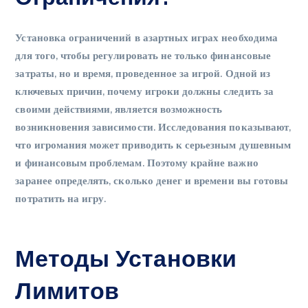
Установка ограничений в азартных играх необходима
для того, чтобы регулировать не только финансовые
затраты, но и время, проведенное за игрой. Одной из
ключевых причин, почему игроки должны следить за
своими действиями, является возможность
возникновения зависимости. Исследования показывают,
что игромания может приводить к серьезным душевным
и финансовым проблемам. Поэтому крайне важно
заранее определять, сколько денег и времени вы готовы
потратить на игру.
Методы Установки
Лимитов