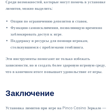
Среди возможностей, которые могут помочь в установке
лимитов, можно выделить:
Опции по ограничению депозитов и ставок.
Функцию самоисключения, позволяющую временно
заблокировать доступ к игре.
Поддержку и ресурсы для помощи игрокам,
столкнувшимся с проблемами гемблинга.
Эти инструменты помогают не только избежать
зависимости, но и создать более здоровую игровую среду,
что в конечном итоге повышает удовольствие от игры.
Заключение
Установка лимитов при игре на Pinco Casino Зеркало —