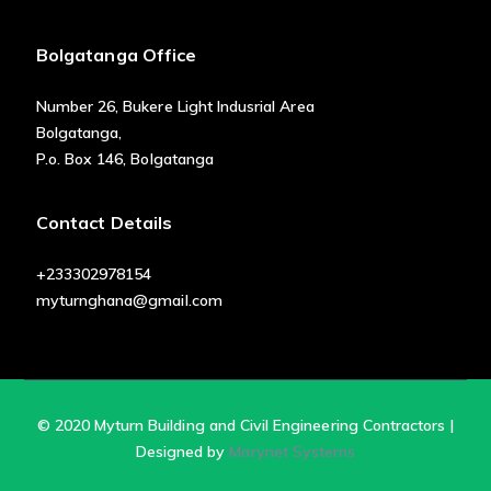
Bolgatanga Office
Number 26, Bukere Light Indusrial Area
Bolgatanga,
P.o. Box 146, Bolgatanga
Contact Details
+233302978154
myturnghana@gmail.com
© 2020 Myturn Building and Civil Engineering Contractors |
Designed by
Marynet Systems