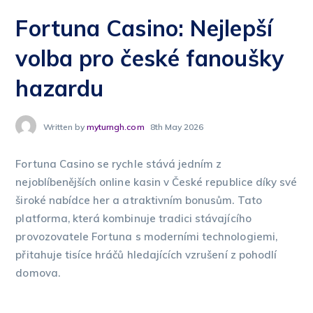
Fortuna Casino: Nejlepší
volba pro české fanoušky
hazardu
Written by
myturngh.com
8th May 2026
Fortuna Casino se rychle stává jedním z
nejoblíbenějších online kasin v České republice díky své
široké nabídce her a atraktivním bonusům. Tato
platforma, která kombinuje tradici stávajícího
provozovatele Fortuna s moderními technologiemi,
přitahuje tisíce hráčů hledajících vzrušení z pohodlí
domova.